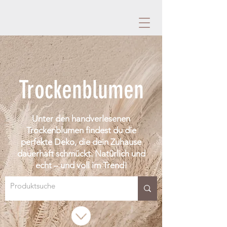
Trockenblumen
Unter den handverlesenen
Trockenblumen findest du die
perfekte Deko, die dein Zuhause
dauerhaft schmückt. Natürlich und
echt – und voll im Trend!