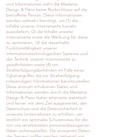
und Informationen zieht die Madame
Design & Fleur keine Rückschlüsse auf die
betroffene Person. Diese Informationen
werden vielmehr benötigt, um (1) die
Inhalte unserer Internetseite korrekt
auszuliefern, (2) die Inhalte unserer
Internetseite sowie die Werbung für diese
zu optimieren, (3) die dauerhafte
Funktionsfähigkeit unserer
informationstechnologischen Systeme und
der Technik unserer Internetseite zu
gewährleisten sowie (4) um
Strafverfolgungsbehörden im Falle eines
Cyberangriffes die zur Strafverfolgung
notwendigen Informationen bereitzustellen.
Diese anonym erhobenen Daten und
Informationen werden durch die Madame
Design & Fleur daher einerseits statistisch
und ferner mit dem Ziel ausgewertet, den
Datenschutz und die Datensicherheit in
unserem Unternehmen zu erhöhen, um
letztlich ein optimales Schutzniveau für die
von uns verarbeiteten personenbezogenen
Daten sicherzustellen. Die anonymen Daten
der Server-Logfiles werden getrennt von