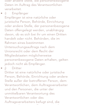
oder andere Stelle, die personenbezogene
Daten im Auftrag des Verantwortlichen
verarbeitet.
i) Empfänger
Empfänger ist eine natürliche oder
juristische Person, Behörde, Einrichtung
oder andere Stelle, der personenbezogene
Daten offengelegt werden, unabhängig
davon, ob es sich bei ihr um einen Dritten
handelt oder nicht. Behörden, die im
Rahmen eines bestimmten
Untersuchungsauftrags nach dem
Unionsrecht oder dem Recht der
Mitgliedstaaten möglicherweise
personenbezogene Daten erhalten, gelten
jedoch nicht als Empfänger.
j) Dritter
Dritter ist eine natürliche oder juristische
Person, Behörde, Einrichtung oder andere
Stelle außer der betroffenen Person, dem
Verantwortlichen, dem Auftragsverarbeiter
und den Personen, die unter der
unmittelbaren Verantwortung des
Verantwortlichen oder des
Auftragsverarbeiters befugt sind, die