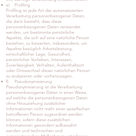
e) Profiling
Profiling ist jede Art der automatisierten
Verarbeitung personenbezogener Daten,
die darin besteht, dass diese
personenbezogenen Daten verwendet
werden, um bestimmte persönliche
Aspekte, die sich auf eine natürliche Person
beziehen, zu bewerten, insbesondere, um
Aspekte bezüglich Arbeitsleistung,
wirtschaftlicher Lage, Gesundheit,
persönlicher Vorlieben, Interessen,
Zuverlässigkeit, Verhalten, Aufenthaltsort
oder Ortswechsel dieser natürlichen Person
zu analysieren oder vorherzusagen.
f) Pseudonymisierung
Pseudonymisierung ist die Verarbeitung
personenbezogener Daten in einer Weise,
auf welche die personenbezogenen Daten
ohne Hinzuziehung zusätzlicher
Informationen nicht mehr einer spezifischen
betroffenen Person zugeordnet werden
können, sofern diese zusätzlichen
Informationen gesondert aufbewahrt
werden und technischen und