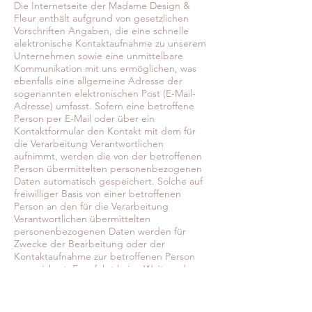
Die Internetseite der Madame Design &
Fleur enthält aufgrund von gesetzlichen
Vorschriften Angaben, die eine schnelle
elektronische Kontaktaufnahme zu unserem
Unternehmen sowie eine unmittelbare
Kommunikation mit uns ermöglichen, was
ebenfalls eine allgemeine Adresse der
sogenannten elektronischen Post (E-Mail-
Adresse) umfasst. Sofern eine betroffene
Person per E-Mail oder über ein
Kontaktformular den Kontakt mit dem für
die Verarbeitung Verantwortlichen
aufnimmt, werden die von der betroffenen
Person übermittelten personenbezogenen
Daten automatisch gespeichert. Solche auf
freiwilliger Basis von einer betroffenen
Person an den für die Verarbeitung
Verantwortlichen übermittelten
personenbezogenen Daten werden für
Zwecke der Bearbeitung oder der
Kontaktaufnahme zur betroffenen Person
gespeichert. Es erfolgt keine Weitergabe
dieser personenbezogenen Daten an Dritte.
9. Routinemäßige Löschung und