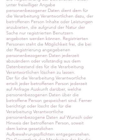
unter freiwilliger Angabe
personenbezogener Daten dient dem für
die Verarbeitung Verantwortlichen dazu, der
betroffenen Person Inhalte oder Leistungen
anzubieten, die aufgrund der Natur der
Sache nur registrierten Benutzern
angeboten werden können. Registrierten
Personen steht die Möglichkeit frei, die bei
der Registrierung angegebenen
personenbezogenen Daten jederzeit
abzuändern oder vollständig aus dem
Datenbestand des für die Verarbeitung
Verantwortlichen löschen zu lassen.
Der für die Verarbeitung Verantwortliche
erteilt jeder betroffenen Person jederzeit
auf Anfrage Auskunft darüber, welche
personenbezogenen Daten über die
betroffene Person gespeichert sind. Ferner
berichtigt oder löscht der für die
Verarbeitung Verantwortliche
personenbezogene Daten auf Wunsch oder
Hinweis der betroffenen Person, soweit
dem keine gesetzlichen
Aufbewahrungspflichten entgegenstehen.
Die Gesamtheit der Mitarbeiter des für die