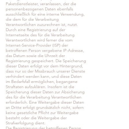
Paketdienstleister, veranlassen, der die
personenbezogenen Daten ebenfalls
ausschließlich für eine interne Verwendung,
die dem für die Verarbeitung
Verantwortlichen zuzurechnen ist, nutzt.
Durch eine Registrierung auf der
Internetseite des für die Verarbeitung
Verantwortlichen wird ferner die vom
Internet-Service-Provider (ISP) der
betroffenen Person vergebene IP-Adresse,
das Datum sowie die Uhrzeit der
Registrierung gespeichert. Die Speicherung
dieser Daten erfolgt vor dem Hintergrund,
dass nur so der Missbrauch unserer Dienste
verhindert werden kann, und diese Daten
im Bedarfsfall ermöglichen, begangene
Straftaten aufzuklären. Insofern ist die
Speicherung dieser Daten zur Absicherung
des für die Verarbeitung Verantwortlichen
erforderlich. Eine Weitergabe dieser Daten
an Dritte erfolgt grundsätzlich nicht, sofern
keine gesetzliche Pflicht zur Weitergabe
besteht oder die Weitergabe der
Strafverfolgung dient.
Die Registrierung der betroffenen Person