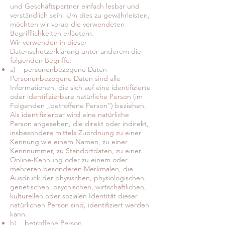
und Geschäftspartner einfach lesbar und
verständlich sein. Um dies zu gewährleisten,
möchten wir vorab die verwendeten
Begrifflichkeiten erläutern.
Wir verwenden in dieser
Datenschutzerklärung unter anderem die
folgenden Begriffe:
a) personenbezogene Daten
Personenbezogene Daten sind alle
Informationen, die sich auf eine identifizierte
oder identifizierbare natürliche Person (im
Folgenden „betroffene Person“) beziehen.
Als identifizierbar wird eine natürliche
Person angesehen, die direkt oder indirekt,
insbesondere mittels Zuordnung zu einer
Kennung wie einem Namen, zu einer
Kennnummer, zu Standortdaten, zu einer
Online-Kennung oder zu einem oder
mehreren besonderen Merkmalen, die
Ausdruck der physischen, physiologischen,
genetischen, psychischen, wirtschaftlichen,
kulturellen oder sozialen Identität dieser
natürlichen Person sind, identifiziert werden
kann.
b) betroffene Person