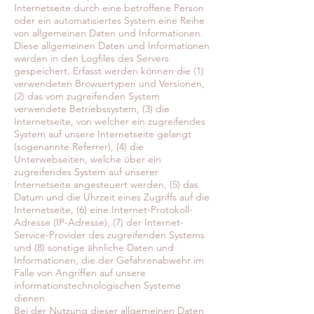
Internetseite durch eine betroffene Person
oder ein automatisiertes System eine Reihe
von allgemeinen Daten und Informationen.
Diese allgemeinen Daten und Informationen
werden in den Logfiles des Servers
gespeichert. Erfasst werden können die (1)
verwendeten Browsertypen und Versionen,
(2) das vom zugreifenden System
verwendete Betriebssystem, (3) die
Internetseite, von welcher ein zugreifendes
System auf unsere Internetseite gelangt
(sogenannte Referrer), (4) die
Unterwebseiten, welche über ein
zugreifendes System auf unserer
Internetseite angesteuert werden, (5) das
Datum und die Uhrzeit eines Zugriffs auf die
Internetseite, (6) eine Internet-Protokoll-
Adresse (IP-Adresse), (7) der Internet-
Service-Provider des zugreifenden Systems
und (8) sonstige ähnliche Daten und
Informationen, die der Gefahrenabwehr im
Falle von Angriffen auf unsere
informationstechnologischen Systeme
dienen.
Bei der Nutzung dieser allgemeinen Daten