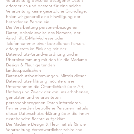
Verarbeitung personenbezogener Daten
erforderlich und besteht für eine solche
Verarbeitung keine gesetzliche Grundlage,
holen wir generell eine Einwilligung der
betroffenen Person ein.
Die Verarbeitung personenbezogener
Daten, beispielsweise des Namens, der
Anschrift, E-Mail-Adresse oder
Telefonnummer einer betroffenen Person,
erfolgt stets im Einklang mit der
Datenschutz-Grundverordnung und in
Übereinstimmung mit den für die Madame
Design & Fleur geltenden
landesspezifischen
Datenschutzbestimmungen. Mittels dieser
Datenschutzerklärung möchte unser
Unternehmen die Öffentlichkeit über Art,
Umfang und Zweck der von uns erhobenen,
genutzten und verarbeiteten
personenbezogenen Daten informieren.
Ferner werden betroffene Personen mittels
dieser Datenschutzerklärung über die ihnen
zustehenden Rechte aufgeklärt.
Die Madame Design & Fleur hat als für die
Verarbeitung Verantwortlicher zahlreiche