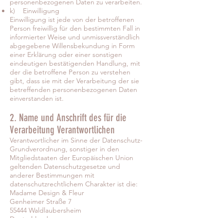
personenbezogenen Daten zu verarbeiten.
k) Einwilligung
Einwilligung ist jede von der betroffenen
Person freiwillig für den bestimmten Fall in
informierter Weise und unmissverständlich
abgegebene Willensbekundung in Form
einer Erklärung oder einer sonstigen
eindeutigen bestätigenden Handlung, mit
der die betroffene Person zu verstehen
gibt, dass sie mit der Verarbeitung der sie
betreffenden personenbezogenen Daten
einverstanden ist.
2. Name und Anschrift des für die
Verarbeitung Verantwortlichen
Verantwortlicher im Sinne der Datenschutz-
Grundverordnung, sonstiger in den
Mitgliedstaaten der Europäischen Union
geltenden Datenschutzgesetze und
anderer Bestimmungen mit
datenschutzrechtlichem Charakter ist die:
Madame Design & Fleur
Genheimer Straße 7
55444 Waldlaubersheim