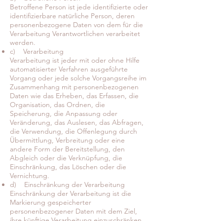
Betroffene Person ist jede identifizierte oder
identifizierbare natürliche Person, deren
personenbezogene Daten von dem für die
Verarbeitung Verantwortlichen verarbeitet
werden.
c) Verarbeitung
Verarbeitung ist jeder mit oder ohne Hilfe
automatisierter Verfahren ausgeführte
Vorgang oder jede solche Vorgangsreihe im
Zusammenhang mit personenbezogenen
Daten wie das Erheben, das Erfassen, die
Organisation, das Ordnen, die
Speicherung, die Anpassung oder
Veränderung, das Auslesen, das Abfragen,
die Verwendung, die Offenlegung durch
Übermittlung, Verbreitung oder eine
andere Form der Bereitstellung, den
Abgleich oder die Verknüpfung, die
Einschränkung, das Löschen oder die
Vernichtung.
d) Einschränkung der Verarbeitung
Einschränkung der Verarbeitung ist die
Markierung gespeicherter
personenbezogener Daten mit dem Ziel,
ihre künftige Verarbeitung einzuschränken.