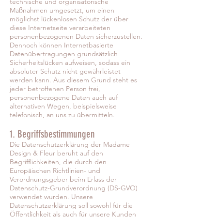
technische und organisatorische
Maßnahmen umgesetzt, um einen
möglichst lückenlosen Schutz der über
diese Internetseite verarbeiteten
personenbezogenen Daten sicherzustellen.
Dennoch können Internetbasierte
Datenübertragungen grundsätzlich
Sicherheitslücken aufweisen, sodass ein
absoluter Schutz nicht gewährleistet
werden kann. Aus diesem Grund steht es
jeder betroffenen Person frei,
personenbezogene Daten auch auf
alternativen Wegen, beispielsweise
telefonisch, an uns zu übermitteln.
1. Begriffsbestimmungen
Die Datenschutzerklärung der Madame
Design & Fleur beruht auf den
Begrifflichkeiten, die durch den
Europäischen Richtlinien- und
Verordnungsgeber beim Erlass der
Datenschutz-Grundverordnung (DS-GVO)
verwendet wurden. Unsere
Datenschutzerklärung soll sowohl für die
Öffentlichkeit als auch für unsere Kunden