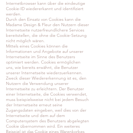
Internetbrowser kann über die eindeutige
Cookie-ID wiedererkannt und identifiziert
werden.
Durch den Einsatz von Cookies kann die
Madame Design & Fleur den Nutzern dieser
Internetseite nutzerfreundlichere Services
bereitstellen, die ohne die Cookie-Setzung
nicht möglich wären.
Mittels eines Cookies können die
Informationen und Angebote auf unserer
Internetseite im Sinne des Benutzers
optimiert werden. Cookies ermöglichen
uns, wie bereits erwähnt, die Benutzer
unserer Internetseite wiederzuerkennen.
Zweck dieser Wiedererkennung ist es, den
Nutzern die Verwendung unserer
Internetseite zu erleichtern. Der Benutzer
einer Internetseite, die Cookies verwendet,
muss beispielsweise nicht bei jedem Besuch
der Internetseite erneut seine
Zugangsdaten eingeben, weil dies von der
Internetseite und dem auf dem
Computersystem des Benutzers abgelegten
Cookie übernommen wird. Ein weiteres
Beispiel ist das Cookie eines Warenkorbes