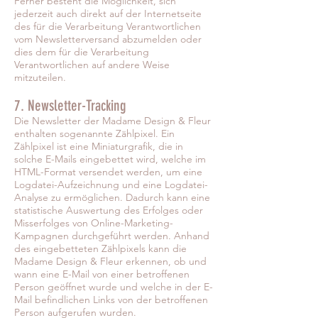
Ferner besteht die Möglichkeit, sich
jederzeit auch direkt auf der Internetseite
des für die Verarbeitung Verantwortlichen
vom Newsletterversand abzumelden oder
dies dem für die Verarbeitung
Verantwortlichen auf andere Weise
mitzuteilen.
7. Newsletter-Tracking
Die Newsletter der Madame Design & Fleur
enthalten sogenannte Zählpixel. Ein
Zählpixel ist eine Miniaturgrafik, die in
solche E-Mails eingebettet wird, welche im
HTML-Format versendet werden, um eine
Logdatei-Aufzeichnung und eine Logdatei-
Analyse zu ermöglichen. Dadurch kann eine
statistische Auswertung des Erfolges oder
Misserfolges von Online-Marketing-
Kampagnen durchgeführt werden. Anhand
des eingebetteten Zählpixels kann die
Madame Design & Fleur erkennen, ob und
wann eine E-Mail von einer betroffenen
Person geöffnet wurde und welche in der E-
Mail befindlichen Links von der betroffenen
Person aufgerufen wurden.