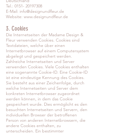
Deutschland
Tel.:
0151- 20197308
E-Mail:
info@designundfleur.de
Website:
www.designundfleur.de
3. Cookies
Die Internetseiten der Madame Design &
Fleur verwenden Cookies. Cookies sind
Textdateien, welche über einen
Internetbrowser auf einem Computersystem
abgelegt und gespeichert werden.
Zahlreiche Internetseiten und Server
verwenden Cookies. Viele Cookies enthalten
eine sogenannte Cookie-ID. Eine Cookie-ID
ist eine eindeutige Kennung des Cookies.
Sie besteht aus einer Zeichenfolge, durch
welche Internetseiten und Server dem
konkreten Internetbrowser zugeordnet
werden können, in dem das Cookie
gespeichert wurde. Dies ermöglicht es den
besuchten Internetseiten und Servern, den
individuellen Browser der betroffenen
Person von anderen Internetbrowsern, die
andere Cookies enthalten, zu
unterscheiden. Ein bestimmter