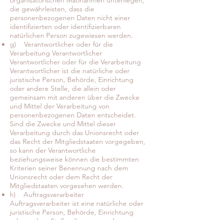
organisatorischen Maßnahmen unterliegen,
die gewährleisten, dass die
personenbezogenen Daten nicht einer
identifizierten oder identifizierbaren
natürlichen Person zugewiesen werden.
g) Verantwortlicher oder für die
Verarbeitung Verantwortlicher
Verantwortlicher oder für die Verarbeitung
Verantwortlicher ist die natürliche oder
juristische Person, Behörde, Einrichtung
oder andere Stelle, die allein oder
gemeinsam mit anderen über die Zwecke
und Mittel der Verarbeitung von
personenbezogenen Daten entscheidet.
Sind die Zwecke und Mittel dieser
Verarbeitung durch das Unionsrecht oder
das Recht der Mitgliedstaaten vorgegeben,
so kann der Verantwortliche
beziehungsweise können die bestimmten
Kriterien seiner Benennung nach dem
Unionsrecht oder dem Recht der
Mitgliedstaaten vorgesehen werden.
h) Auftragsverarbeiter
Auftragsverarbeiter ist eine natürliche oder
juristische Person, Behörde, Einrichtung