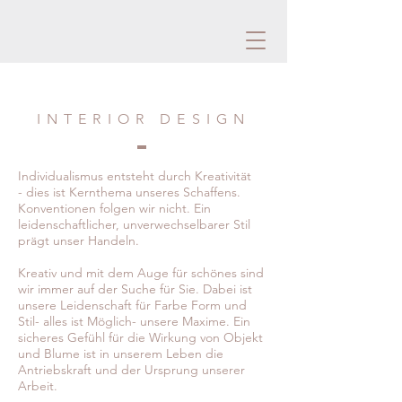
INTERIOR DESIGN
Individualismus entsteht durch Kreativität
- dies ist Kernthema unseres Schaffens.
Konventionen folgen wir nicht. Ein
leidenschaftlicher, unverwechselbarer Stil
prägt unser Handeln.
Kreativ und mit dem Auge für schönes sind
wir immer auf der Suche für Sie. Dabei ist
unsere Leidenschaft für Farbe Form und
Stil- alles ist Möglich- unsere Maxime. Ein
sicheres Gefühl für die Wirkung von Objekt
und Blume ist in unserem Leben die
Antriebskraft und der Ursprung unserer
Arbeit.