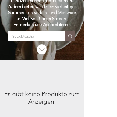
handverlesenen Trockenblumen.
Zudem bieten wir dir ein vielseitiges
Sortiment an Verleih- und Mietware
an. Viel Spaß beim Stöbern,
Entdecken und Ausprobieren.
Es gibt keine Produkte zum
Anzeigen.