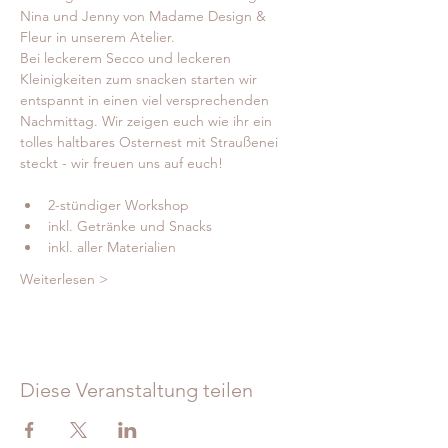
Nina und Jenny von Madame Design & 
Fleur in unserem Atelier.
Bei leckerem Secco und leckeren 
Kleinigkeiten zum snacken starten wir 
entspannt in einen viel versprechenden 
Nachmittag. Wir zeigen euch wie ihr ein 
tolles haltbares Osternest mit Straußenei 
steckt - wir freuen uns auf euch!
2-stündiger Workshop
inkl. Getränke und Snacks
inkl. aller Materialien
Weiterlesen >
Diese Veranstaltung teilen