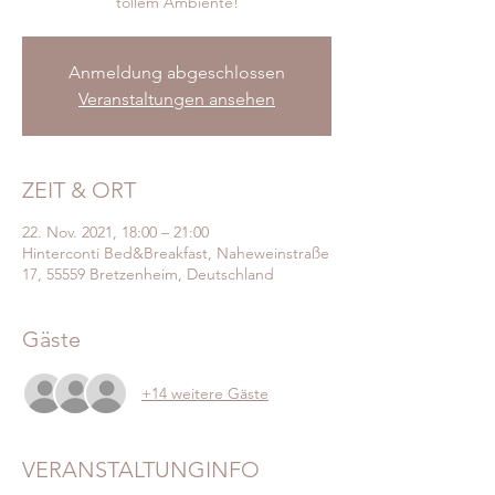
Anmeldung abgeschlossen
Veranstaltungen ansehen
ZEIT & ORT
22. Nov. 2021, 18:00 – 21:00
Hinterconti Bed&Breakfast, Naheweinstraße
17, 55559 Bretzenheim, Deutschland
Gäste
+14 weitere Gäste
VERANSTALTUNGINFO