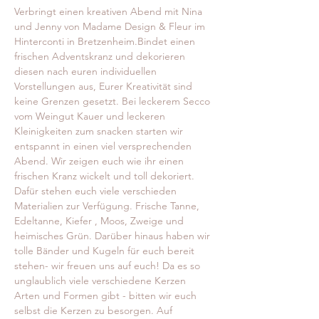
Verbringt einen kreativen Abend mit Nina 
und Jenny von Madame Design & Fleur im 
Hinterconti in Bretzenheim.Bindet einen 
frischen Adventskranz und dekorieren 
diesen nach euren individuellen 
Vorstellungen aus, Eurer Kreativität sind 
keine Grenzen gesetzt. Bei leckerem Secco 
vom Weingut Kauer und leckeren 
Kleinigkeiten zum snacken starten wir 
entspannt in einen viel versprechenden 
Abend. Wir zeigen euch wie ihr einen 
frischen Kranz wickelt und toll dekoriert. 
Dafür stehen euch viele verschieden 
Materialien zur Verfügung. Frische Tanne, 
Edeltanne, Kiefer , Moos, Zweige und 
heimisches Grün. Darüber hinaus haben wir 
tolle Bänder und Kugeln für euch bereit 
stehen- wir freuen uns auf euch! Da es so 
unglaublich viele verschiedene Kerzen 
Arten und Formen gibt - bitten wir euch 
selbst die Kerzen zu besorgen. Auf 